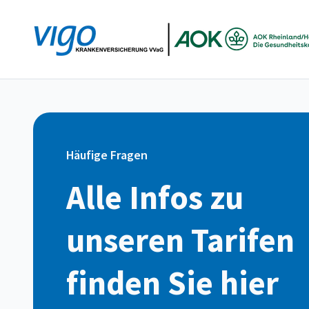
Zum
Inhalt
springen
Häufige Fragen
Alle Infos zu
unseren Tarifen
finden Sie hier