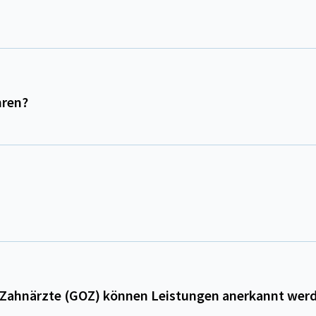
hren?
 Zahnärzte (GOZ) können Leistungen anerkannt wer