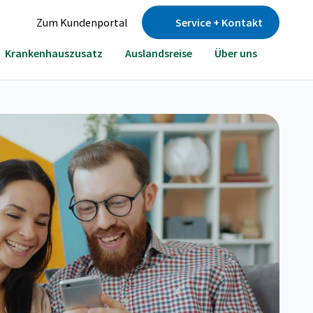
Zum Kundenportal
Service + Kontakt
Krankenhauszusatz
Auslandsreise
Über uns