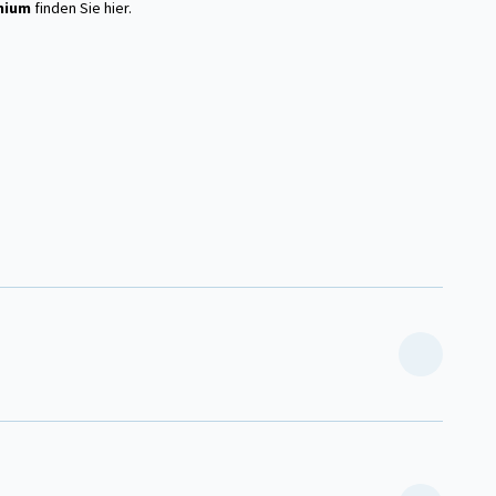
mium
finden Sie hier.