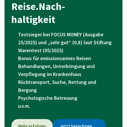
Reise.Nach­-
haltigkeit
Testsieger bei FOCUS MONEY (Ausgabe
25/2025) und „sehr gut“ (0,8) laut Stiftung
Warentest (05/2025)
Bonus für emissionsarmes Reisen
Behandlungen, Unterbringung und
Verpflegung im Krankenhaus
Rücktransport, Suche, Rettung und
Bergung
Psychologische Betreuung
u.v.m.
Mehr erfahren
Jetzt berechnen