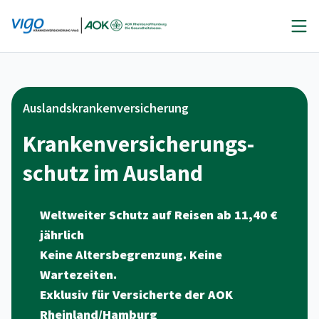
Zum
Inhalt
springen
Auslandskrankenversicherung
Kranken­ver­sicherungs­
schutz im Ausland
Weltweiter Schutz auf Reisen ab 11,40 €
jährlich
Keine Altersbegrenzung. Keine
Wartezeiten.
Exklusiv für Versicherte der AOK
Rheinland/Hamburg